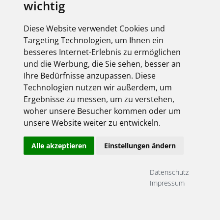
wichtig
Derzeit liegen keine Termine vor!
Diese Website verwendet Cookies und
Targeting Technologien, um Ihnen ein
besseres Internet-Erlebnis zu ermöglichen
Paul Schmidt - Elektro-Online-Shop
und die Werbung, die Sie sehen, besser an
Ihre Bedürfnisse anzupassen. Diese
Login:
Technologien nutzen wir außerdem, um
Ergebnisse zu messen, um zu verstehen,
woher unsere Besucher kommen oder um
unsere Website weiter zu entwickeln.
Alle akzeptieren
Einstellungen ändern
Datenschutz
Angemeldet bleiben
Impressum
Jetzt registrieren!
Passwort vergessen?