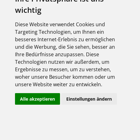
Derzeit liegen keine Termine vor!
wichtig
Diese Website verwendet Cookies und
Targeting Technologien, um Ihnen ein
besseres Internet-Erlebnis zu ermöglichen
Paul Schmidt - Elektro-Online-Shop
und die Werbung, die Sie sehen, besser an
Login:
Ihre Bedürfnisse anzupassen. Diese
Technologien nutzen wir außerdem, um
Ergebnisse zu messen, um zu verstehen,
woher unsere Besucher kommen oder um
unsere Website weiter zu entwickeln.
Alle akzeptieren
Einstellungen ändern
Angemeldet bleiben
Jetzt registrieren!
Passwort vergessen?