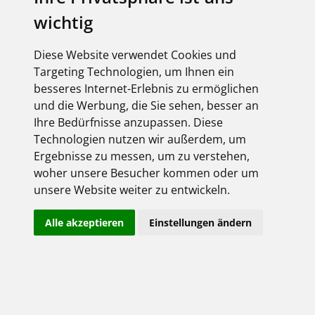
Derzeit liegen keine Termine vor!
wichtig
Diese Website verwendet Cookies und
Targeting Technologien, um Ihnen ein
besseres Internet-Erlebnis zu ermöglichen
Paul Schmidt - Elektro-Online-Shop
und die Werbung, die Sie sehen, besser an
Login:
Ihre Bedürfnisse anzupassen. Diese
Technologien nutzen wir außerdem, um
Ergebnisse zu messen, um zu verstehen,
woher unsere Besucher kommen oder um
unsere Website weiter zu entwickeln.
Alle akzeptieren
Einstellungen ändern
Angemeldet bleiben
Jetzt registrieren!
Passwort vergessen?