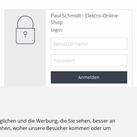
Paul Schmidt - Elektro-Online-
Shop
Login:
Angemeldet bleiben
Jetzt registrieren!
Passwort vergessen?
glichen und die Werbung, die Sie sehen, besser an
stehen, woher unsere Besucher kommen oder um
elektroforum